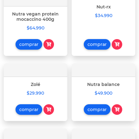
Nut-rx
Nutra vegan protein
$34.990
mocaccino 400g
$64.990
comprar
comprar
Zolé
Nutra balance
$29.990
$49.900
comprar
comprar