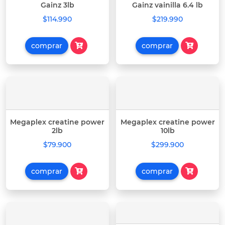
Gainz 3lb
Gainz vainilla 6.4 lb
$114.990
$219.990
comprar
comprar
Megaplex creatine power
Megaplex creatine power
2lb
10lb
$79.900
$299.900
comprar
comprar