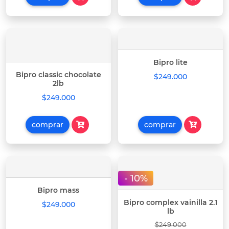
Bipro lite
Bipro classic chocolate
$249.000
2lb
$249.000
comprar
comprar
- 10%
Bipro mass
Bipro complex vainilla 2.1
$249.000
lb
$249.000