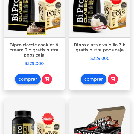
Bipro classic cookies &
Bipro classic vainilla 3lb
cream 3lb gratis nutra
gratis nutra pops caja
pops caja
$329.000
$329.000
comprar
comprar