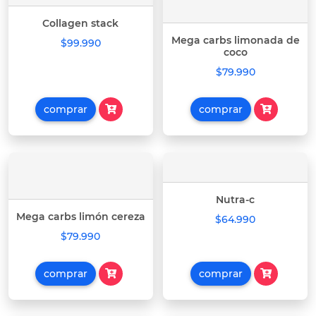
Collagen stack
Mega carbs limonada de
$99.990
coco
$79.990
comprar
comprar
Nutra-c
Mega carbs limón cereza
$64.990
$79.990
comprar
comprar