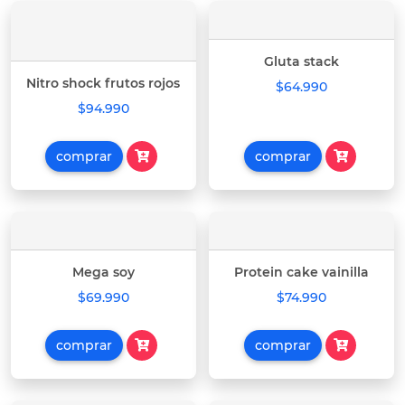
Gluta stack
Nitro shock frutos rojos
$64.990
$94.990
comprar
comprar
Mega soy
Protein cake vainilla
$69.990
$74.990
comprar
comprar