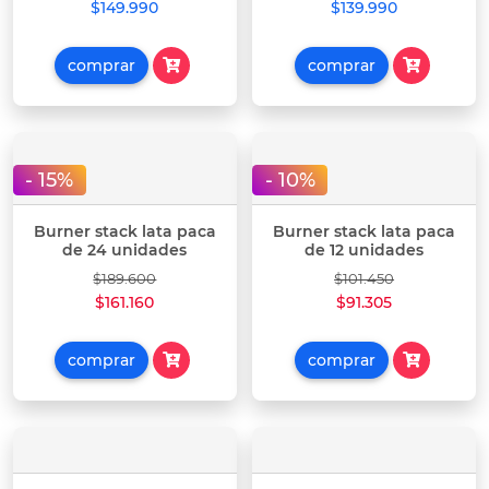
$149.990
$139.990
comprar
comprar
- 15%
- 10%
Burner stack lata paca
Burner stack lata paca
de 24 unidades
de 12 unidades
$189.600
$101.450
$161.160
$91.305
comprar
comprar