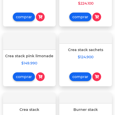
$224.100
comprar
comprar
Crea stack sachets
Crea stack pink limonade
$124.900
$149.990
comprar
comprar
Crea stack
Burner stack