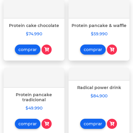
Protein cake chocolate
Protein pancake & waffle
$74.990
$59.990
comprar
comprar
Radical power drink
Protein pancake
$84.900
tradicional
$49.990
comprar
comprar