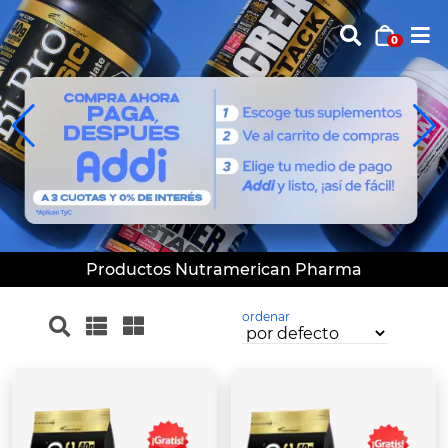
0
Productos Nutramerican Pharma
ordenar