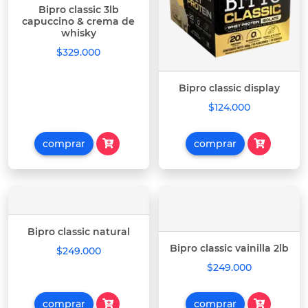
Bipro classic 3lb
capuccino & crema de
whisky
$329.000
Bipro classic display
$124.000
comprar
comprar
Bipro classic natural
Bipro classic vainilla 2lb
$249.000
$249.000
comprar
comprar