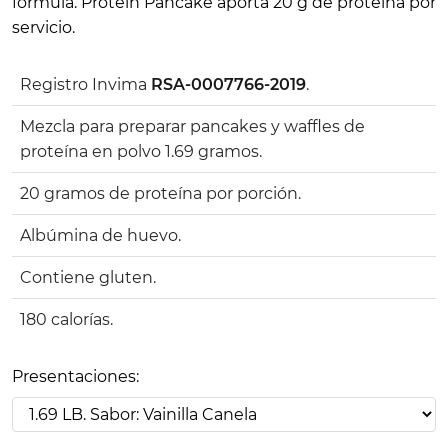
formula. Protein Pancake aporta 20 g de proteína por
servicio.
Registro Invima
RSA-0007766-2019
.
Mezcla para preparar pancakes y waffles de
proteína en polvo 1.69 gramos.
20 gramos de proteína por porción.
Albúmina de huevo.
Contiene gluten.
180 calorías.
Presentaciones: