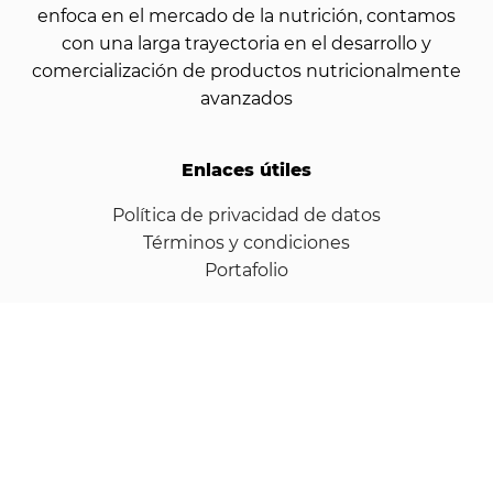
enfoca en el mercado de la nutrición, contamos
con una larga trayectoria en el desarrollo y
comercialización de productos nutricionalmente
avanzados
Enlaces útiles
Política de privacidad de datos
Términos y condiciones
Portafolio
Categorías
Módulos proteícos
Energía y recuperación
Hipercalóricos
Control de peso