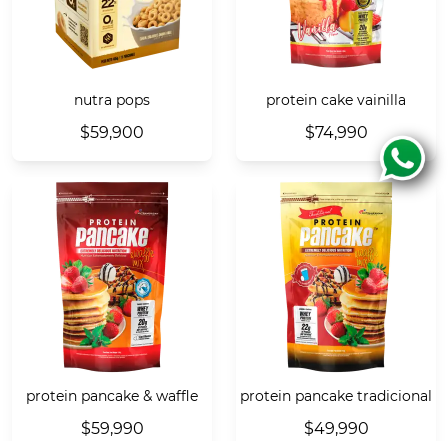
nutra pops
protein cake vainilla
$59,900
$74,990
protein pancake & waffle
protein pancake tradicional
$59,990
$49,990