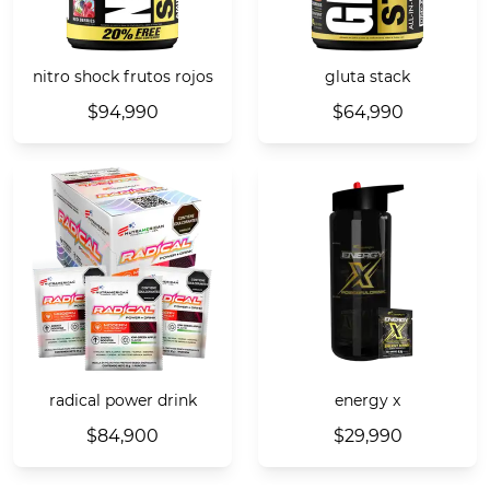
nitro shock frutos rojos
gluta stack
$94,990
$64,990
radical power drink
energy x
$84,900
$29,990