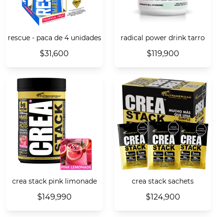
rescue - paca de 4 unidades
radical power drink tarro
$31,600
$119,900
crea stack pink limonade
crea stack sachets
$149,990
$124,900