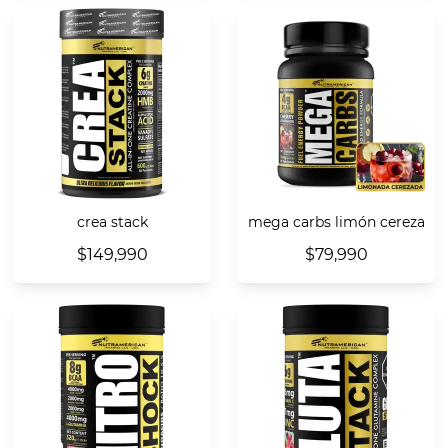
crea stack
mega carbs limón cereza
$149,990
$79,990