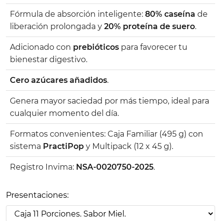
Fórmula de absorción inteligente:
80% caseína
de
liberación prolongada y
20% proteína de suero
.
Adicionado con
prebióticos
para favorecer tu
bienestar digestivo.
Cero azúcares añadidos
.
Genera mayor saciedad por más tiempo, ideal para
cualquier momento del día.
Formatos convenientes: Caja Familiar (495 g) con
sistema
PractiPop
y Multipack (12 x 45 g).
Registro Invima:
NSA-0020750-2025
.
Presentaciones: