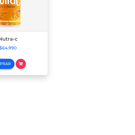
Nutra-c
$64.990
PRAR