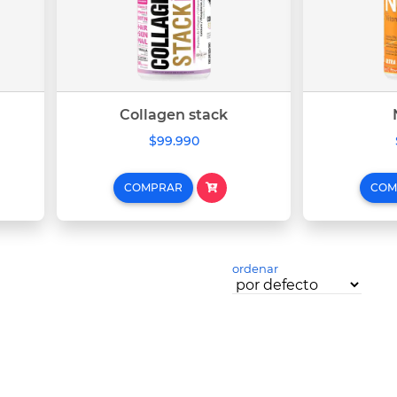
Collagen stack
$99.990
COMPRAR
COM
ordenar