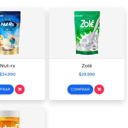
Nut-rx
Zolé
$34.990
$29.990
PRAR
COMPRAR