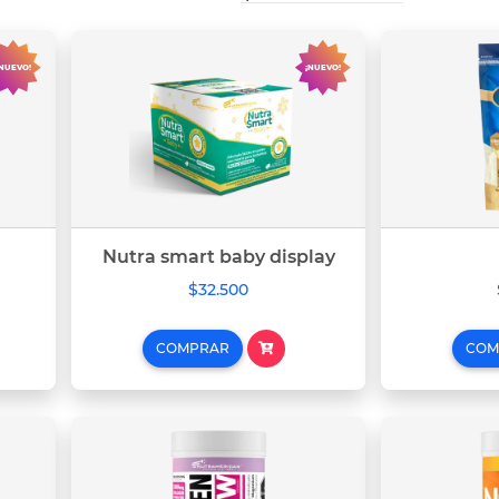
¡NUEVO!
¡NUEVO!
Nutra smart baby display
$32.500
COMPRAR
COM