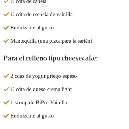
½ cdta de canela
½ cdta de esencia de vainilla
Endulzante al gusto
Mantequilla (una pizca para la sartén)
Para el relleno tipo cheesecake:
2 cdas de yogur griego espeso
½ cdta de queso crema light
1 scoop de BiPro Vainilla
Endulzante al gusto