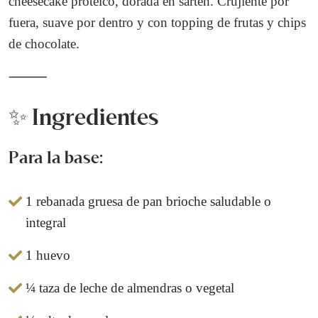
cheesecake proteico, dorada en sartén. Crujiente por
fuera, suave por dentro y con topping de frutas y chips
de chocolate.
⸻
✨ Ingredientes
Para la base:
1 rebanada gruesa de pan brioche saludable o
integral
1 huevo
¼ taza de leche de almendras o vegetal