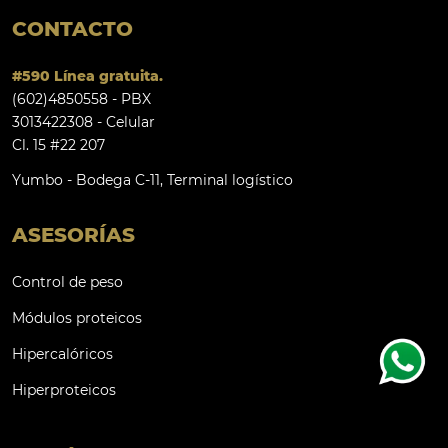
CONTACTO
#590 Línea gratuita.
(602)4850558 - PBX
3013422308 - Celular
Cl. 15 #22 207
Yumbo - Bodega C-11, Terminal logístico
ASESORÍAS
Control de peso
Módulos proteicos
Hipercalóricos
Hiperproteicos