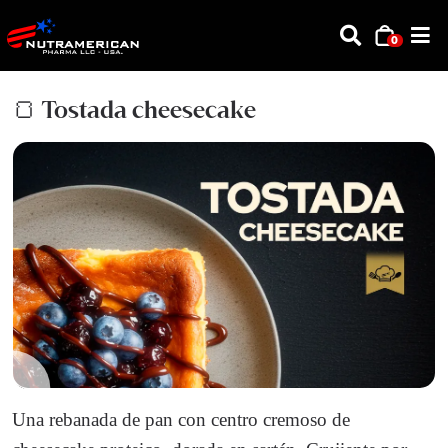
0
🍞 Tostada cheesecake
Una rebanada de pan con centro cremoso de