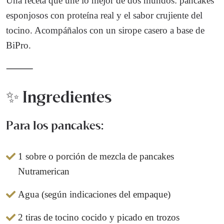
Una receta que une lo mejor de dos mundos: pancakes
esponjosos con proteína real y el sabor crujiente del
tocino. Acompáñalos con un sirope casero a base de
BiPro.
⸻
✨ Ingredientes
Para los pancakes:
1 sobre o porción de mezcla de pancakes
Nutramerican
Agua (según indicaciones del empaque)
2 tiras de tocino cocido y picado en trozos