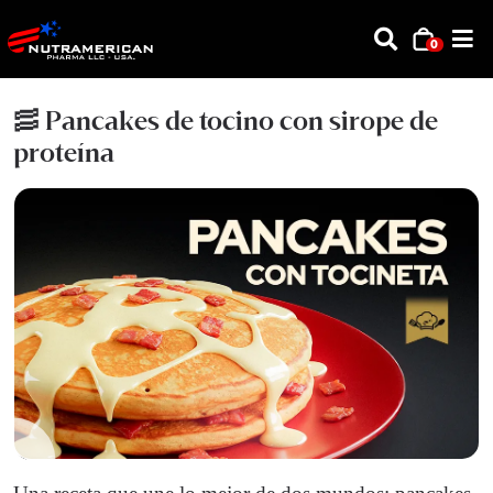
0
🥓 Pancakes de tocino con sirope de
proteína