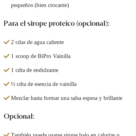
pequeños (bien crocante)
Para el sirope proteico (opcional):
2 cdas de agua caliente
1 scoop de BiPro Vainilla
1 cdta de endulzante
½ cdta de esencia de vainilla
Mezclar hasta formar una salsa espesa y brillante
Opcional:
También puede usarse sirope bajo en calorías o