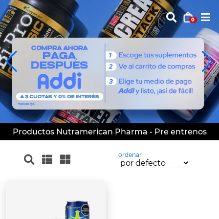
0
Productos Nutramerican Pharma - Pre entrenos
ordenar