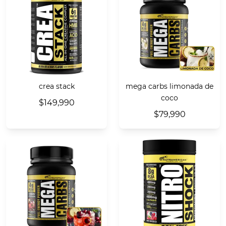
crea stack
mega carbs limonada de
coco
$149,990
$79,990