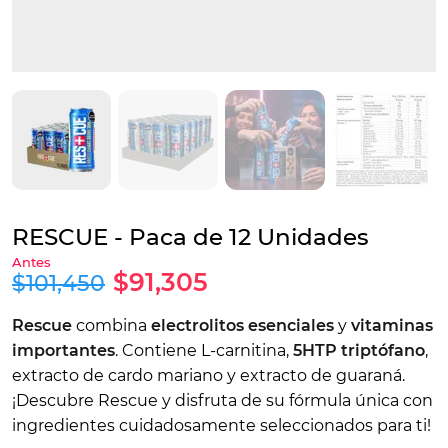
RESCUE - Paca de 12 Unidades
$91,305
$101,450
Rescue
combina
electrolitos esenciales
y
vitaminas
importantes
. Contiene L-carnitina,
5HTP triptófano
,
extracto de cardo mariano y extracto de guaraná.
¡Descubre Rescue y disfruta de su fórmula única con
ingredientes cuidadosamente seleccionados para ti!