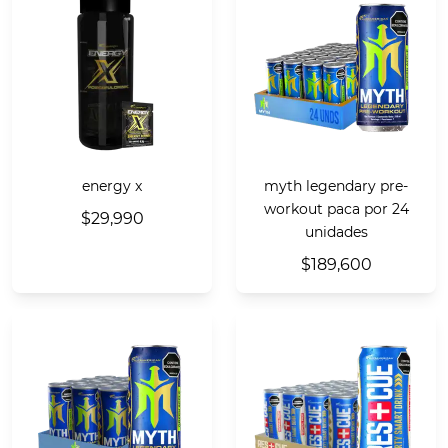
energy x
myth legendary pre-
workout paca por 24
$29,990
unidades
$189,600