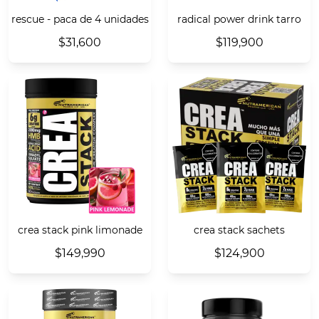
rescue - paca de 4 unidades
radical power drink tarro
$31,600
$119,900
crea stack pink limonade
crea stack sachets
$149,990
$124,900