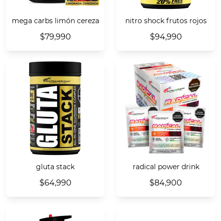
mega carbs limón cereza
nitro shock frutos rojos
$79,990
$94,990
gluta stack
radical power drink
$64,990
$84,900